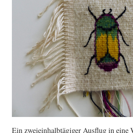
Ein zweieinhalbtägiger Ausflug in eine W