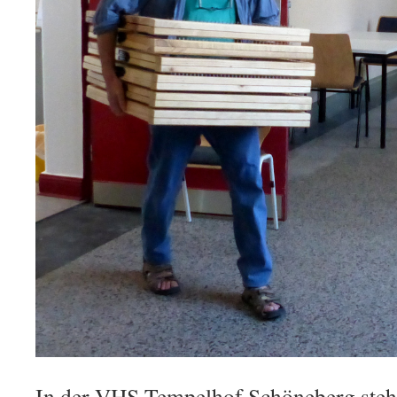
In der VHS Tempelhof Schöneberg steh