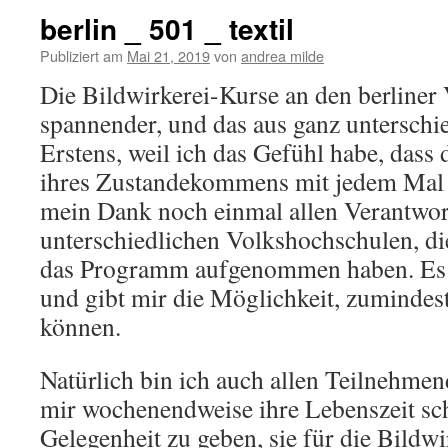
berlin _ 501 _ textil
Publiziert am
Mai 21, 2019
von
andrea milde
Die Bildwirkerei-Kurse an den berlin
spannender, und das aus ganz unterschi
Erstens, weil ich das Gefühl habe, dass 
ihres Zustandekommens mit jedem Mal 
mein Dank noch einmal allen Verantwor
unterschiedlichen Volkshochschulen, di
das Programm aufgenommen haben. Es 
und gibt mir die Möglichkeit, zumindes
können.
Natürlich bin ich auch allen Teilnehmen
mir wochenendweise ihre Lebenszeit sc
Gelegenheit zu geben, sie für die Bildwi