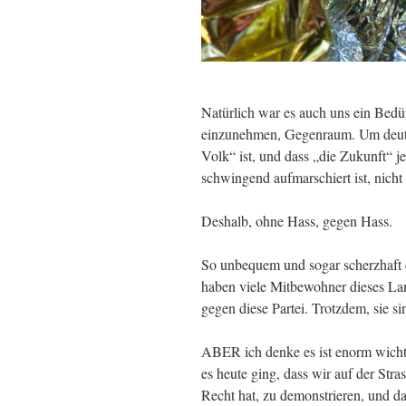
Natürlich war es auch uns ein Bedü
einzunehmen, Gegenraum. Um deutlic
Volk“ ist, und dass „die Zukunft“ 
schwingend aufmarschiert ist, nicht 
Deshalb, ohne Hass, gegen Hass.
So unbequem und sogar scherzhaft
haben viele Mitbewohner dieses La
gegen diese Partei. Trotzdem, sie 
ABER ich denke es ist enorm wicht
es heute ging, dass wir auf der Stra
Recht hat, zu demonstrieren, und da