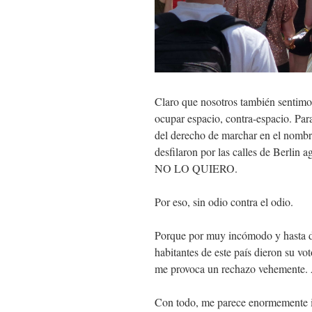
Claro que nosotros también sentimos 
ocupar espacio, contra-espacio. Par
del derecho de marchar en el nombre
desfilaron por las calles de Berlin 
NO LO QUIERO.
Por eso, sin odio contra el odio.
Porque por muy incómodo y hasta d
habitantes de este país dieron su vo
me provoca un rechazo vehemente. A
Con todo, me parece enormemente im