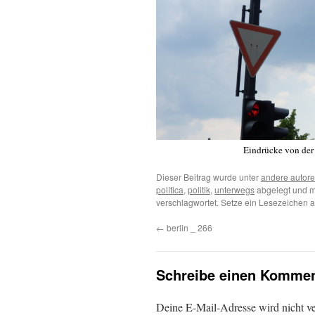
Eindrücke von der
Dieser Beitrag wurde unter
andere autor
política
,
politik
,
unterwegs
abgelegt und m
verschlagwortet. Setze ein Lesezeichen 
←
berlin _ 266
Schreibe einen Kommen
Deine E-Mail-Adresse wird nicht ver