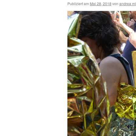
Publiziert am
Mai 28, 2018
von
andrea mi