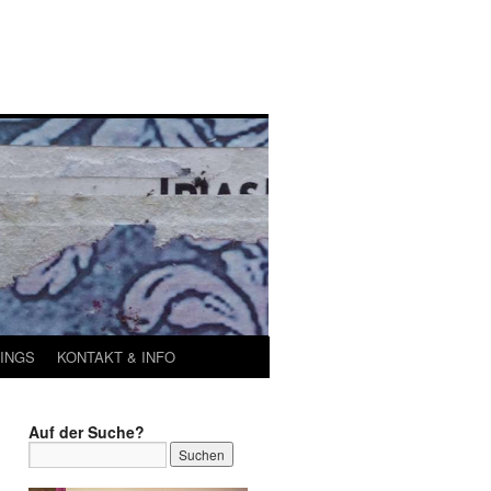
INGS
KONTAKT & INFO
Auf der Suche?