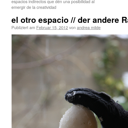
espacios indirectos que dén una posibilidad al
emergir de la creatividad
el otro espacio // der andere
Publiziert am
Februar 15, 2012
von
andrea milde