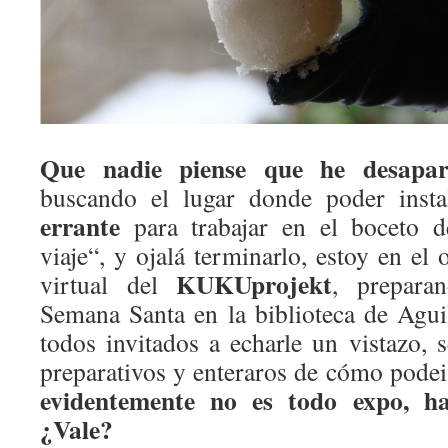
Que nadie piense que he desapare
buscando el lugar donde poder insta
errante
para trabajar en el boceto 
viaje“, y ojalá terminarlo, estoy en el 
KUKUprojekt
virtual del
, prepara
Semana Santa en la biblioteca de Agu
todos invitados a echarle un vistazo, 
preparativos y enteraros de cómo pode
evidentemente no es todo expo, ha
¿Vale?