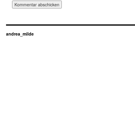
andrea_milde