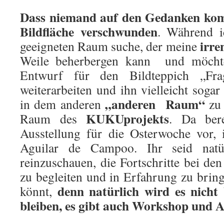
Dass niemand auf den Gedanken kom
Bildfläche verschwunden
. Während i
irre
geeigneten Raum suche, der meine
Weile beherbergen kann und möchte
Entwurf für den Bildteppich „Fra
weiterarbeiten und ihn vielleicht soga
„anderen Raum“
in dem anderen
zu 
KUKUprojekts
Raum des
. Da ber
Ausstellung für die Osterwoche vor, 
Aguilar de Campoo. Ihr seid natür
reinzuschauen, die Fortschritte bei de
zu begleiten und in Erfahrung zu bring
denn natürlich wird es nicht 
könnt,
bleiben, es gibt auch Workshop und A