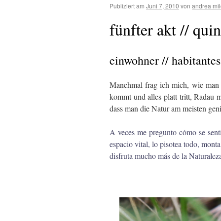
Publiziert am
Juni 7, 2010
von
andrea mi
fünfter akt // qui
einwohner // habitantes
Manchmal frag ich mich, wie man 
kommt und alles platt tritt, Radau
dass man die Natur am meisten geni
A veces me pregunto cómo se senti
espacio vital, lo pisotea todo, mont
disfruta mucho más de la Naturalez
.