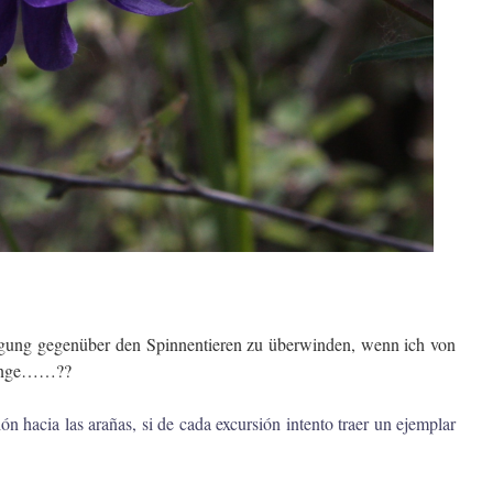
neigung gegenüber den Spinnentieren zu überwinden, wenn ich von
ringe……??
n hacia las arañas, si de cada excursión intento traer un ejemplar