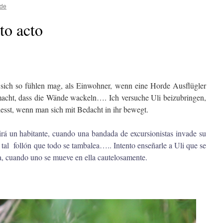
lde
nto acto
sich so fühlen mag, als Einwohner, wenn eine Horde Ausflügler
 macht, dass die Wände wackeln…. Ich versuche Uli beizubringen,
esst, wenn man sich mit Bedacht in ihr bewegt.
rá un habitante, cuando una bandada de excursionistas invade su
a tal follón que todo se tambalea….. Intento enseñarle a Uli que se
a, cuando uno se mueve en ella cautelosamente.