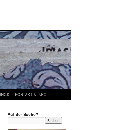
INGS
KONTAKT & INFO
Auf der Suche?