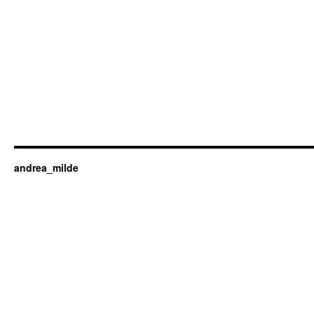
andrea_milde