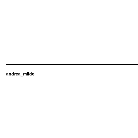
andrea_milde