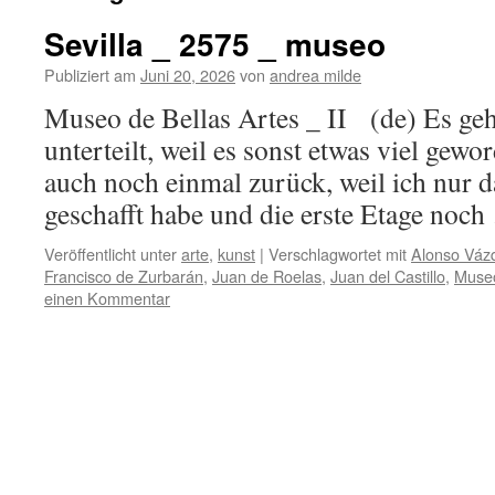
Sevilla _ 2575 _ museo
Publiziert am
Juni 20, 2026
von
andrea milde
Museo de Bellas Artes _ II (de) Es geht
unterteilt, weil es sonst etwas viel gew
auch noch einmal zurück, weil ich nur 
geschafft habe und die erste Etage noc
Veröffentlicht unter
arte
,
kunst
|
Verschlagwortet mit
Alonso Váz
Francisco de Zurbarán
,
Juan de Roelas
,
Juan del Castillo
,
Museo
einen Kommentar