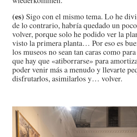
wiederkommen.
(es)
Sigo con el mismo tema. Lo he divi
de lo contrario, habría quedado un poco
volver, porque solo he podido ver la pla
visto la primera planta… Por eso es bue
los museos no sean tan caras como para 
que hay que «atiborrarse» para amortiza
poder venir más a menudo y llevarte pe
disfrutarlos, asimilarlos y… volver.