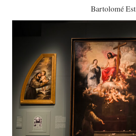
Bartolomé Est