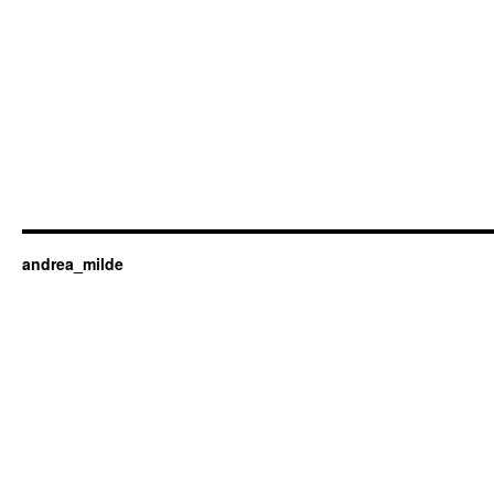
andrea_milde