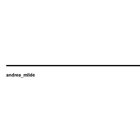
andrea_milde