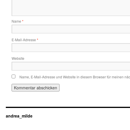
Name
*
E-Mail-Adresse
*
Website
Name, E-Mail-Adresse und Website in diesem Browser für meinen nä
andrea_milde