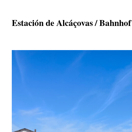
Estación de Alcáçovas / Bahnhof