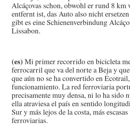
Alcáçovas schon, obwohl er rund 8 km 
entfernt ist, das Auto also nicht ersetz
gibt es eine Schienenverbindung Alcáço
Lissabon.
(es)
Mi primer recorrido en bicicleta me 
ferrocarril que va del norte a Beja y que
que aún no se ha convertido en Ecotrail,
funcionamiento. La red ferroviaria port
precisamente muy densa, ni lo ha sido n
ella atraviesa el país en sentido longitud
Sur y más lejos de la costa, más escasas 
ferroviarias.