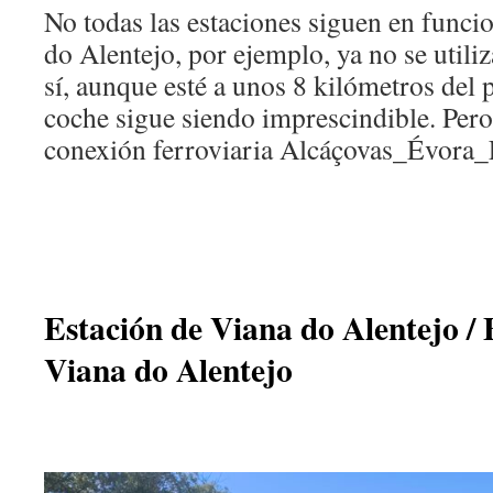
No todas las estaciones siguen en funci
do Alentejo, por ejemplo, ya no se utili
sí, aunque esté a unos 8 kilómetros del p
coche sigue siendo imprescindible.
Pero
conexión ferroviaria Alcáçovas_Évora_
Estación de Viana do Alentejo /
Viana do Alentejo