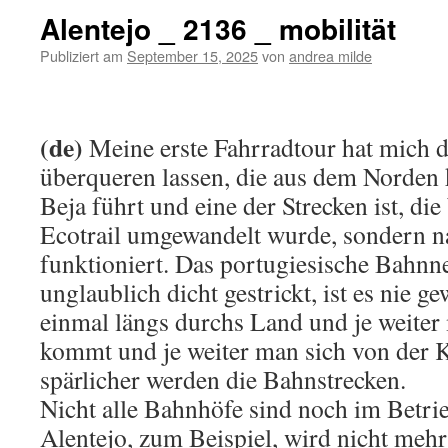
Alentejo _ 2136 _ mobilität
Publiziert am
September 15, 2025
von
andrea milde
(de)
Meine erste Fahrradtour hat mich d
überqueren lassen, die aus dem Norde
Beja führt und eine der Strecken ist, di
Ecotrail umgewandelt wurde, sondern n
funktioniert. Das portugiesische Bahnnet
unglaublich dicht gestrickt, ist es nie g
einmal längs durchs Land und je weiter
kommt und je weiter man sich von der K
spärlicher werden die Bahnstrecken.
Nicht alle Bahnhöfe sind noch im Betri
Alentejo, zum Beispiel, wird nicht mehr