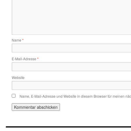
Name
*
E-Mail-Adresse
*
Website
Name, E-Mail-Adresse und Website in diesem Browser für meinen nä