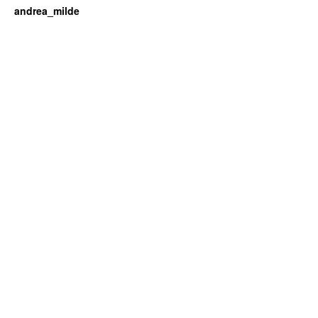
andrea_milde