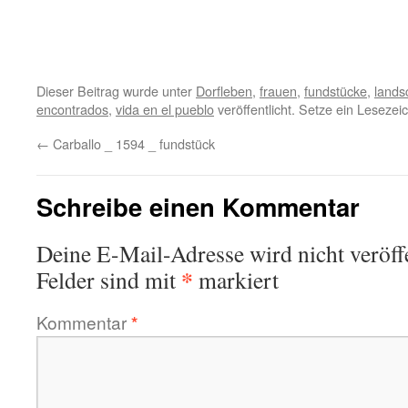
Dieser Beitrag wurde unter
Dorfleben
,
frauen
,
fundstücke
,
lands
encontrados
,
vida en el pueblo
veröffentlicht. Setze ein Leseze
←
Carballo _ 1594 _ fundstück
Schreibe einen Kommentar
Deine E-Mail-Adresse wird nicht veröffe
*
Felder sind mit
markiert
Kommentar
*