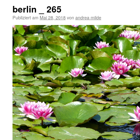
berlin _ 265
Publiziert am
Mai 28, 2018
von
andrea milde