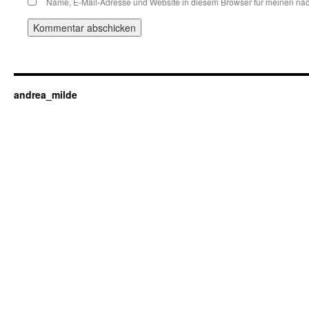
Name, E-Mail-Adresse und Website in diesem Browser für meinen nä
andrea_milde