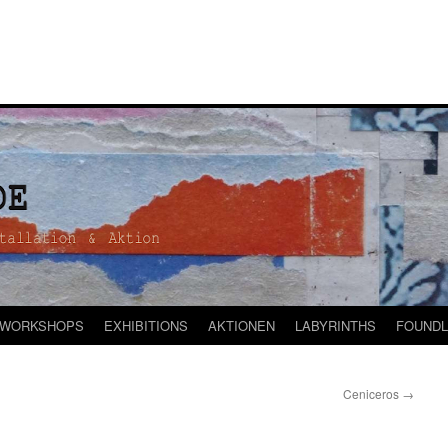
WORKSHOPS
EXHIBITIONS
AKTIONEN
LABYRINTHS
FOUNDL
Ceniceros
→