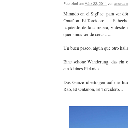
Publiziert am
März 22, 2011
von
andrea m
Mirando en el SigPac, para ver dó
Ontañon, El Torcidero….. El hecho 
izquierdo de la carretera, y desd
queríamos ver de cerca…..
Un buen paseo, algún que otro hall
Eine schöne Wanderung, das ein o
ein kleines Picknick.
Das Ganze übertragen auf die Insc
Rao, El Ontañon, El Torcidero….