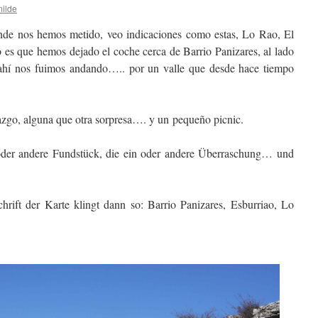
ilde
nde nos hemos metido, veo indicaciones como estas, Lo Rao, El
es que hemos dejado el coche cerca de Barrio Panizares, al lado
e ahí nos fuimos andando….. por un valle que desde hace tiempo
azgo, alguna que otra sorpresa…. y un pequeño picnic.
der andere Fundstück, die ein oder andere Überraschung… und
hrift der Karte klingt dann so: Barrio Panizares, Esburriao, Lo