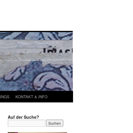
INGS
KONTAKT & INFO
Auf der Suche?