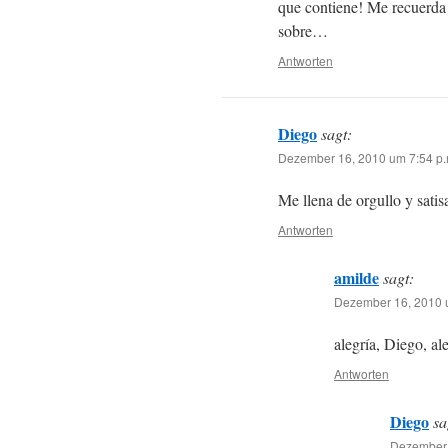
que contiene! Me recuerda 
sobre…
Antworten
Diego
sagt:
Dezember 16, 2010 um 7:54 p.
Me llena de orgullo y sati
Antworten
amilde
sagt:
Dezember 16, 2010 u
alegría, Diego, a
Antworten
Diego
sa
Dezember 