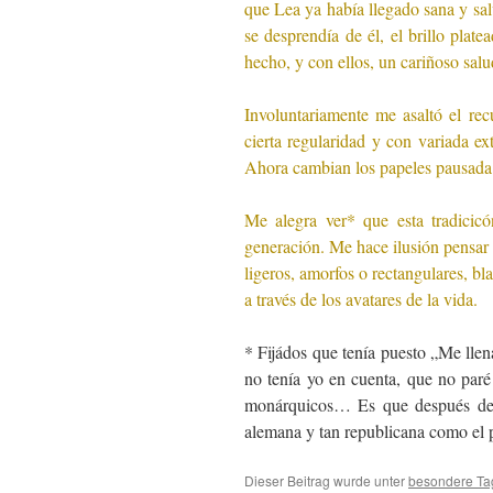
que Lea ya había llegado sana y sal
se desprendía de él, el brillo plat
hecho, y con ellos, un cariñoso sal
Involuntariamente me asaltó el re
cierta regularidad y con variada e
Ahora cambian los papeles pausada
Me alegra ver* que esta tradicicó
generación. Me hace ilusión pensar 
ligeros, amorfos o rectangulares, b
a través de los avatares de la vida.
* Fijádos que tenía puesto „Me llen
no tenía yo en cuenta, que no paré
monárquicos… Es que después de 
alemana y tan republicana como el
Dieser Beitrag wurde unter
besondere Ta