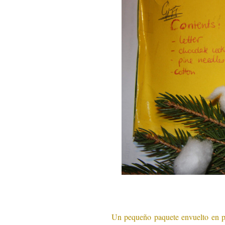
.
Un pequeño paquete envuelto en pa