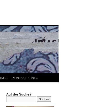
INGS
KONTAKT & INFO
Auf der Suche?