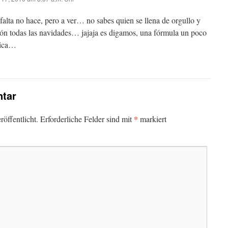
e falta no hace, pero a ver… no sabes quien se llena de orgullo y
ión todas las navidades… jajaja es digamos, una fórmula un poco
ica…
tar
*
öffentlicht.
Erforderliche Felder sind mit
markiert