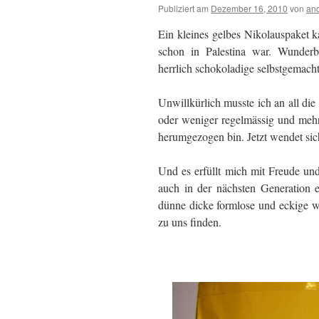
Publiziert am
Dezember 16, 2010
von
and
Ein kleines gelbes Nikolauspaket
schon in Palestina war. Wunderb
herrlich schokoladige selbstgemach
Unwillkürlich musste ich an all di
oder weniger regelmässig und mehr 
herumgezogen bin. Jetzt wendet sic
Und es erfüllt mich mit Freude und 
auch in der nächsten Generation e
dünne dicke formlose und eckige w
zu uns finden.
.