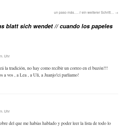
un paso más…. // ein weiterer Schritt…
→
s blatt sich wendet // cuando los papeles
m. Uhr
á la tradición, no hay como recibir un correo en el buzón!!!
s a vos , a Lea , a Uli, a Juanjo!ci parliamo!
m. Uhr
obre del que me habías hablado y poder leer la lista de todo lo