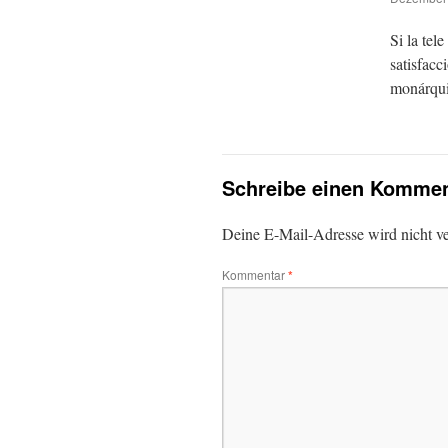
Si la tel
satisfacc
monárqu
Schreibe einen Kommen
Deine E-Mail-Adresse wird nicht ver
Kommentar
*