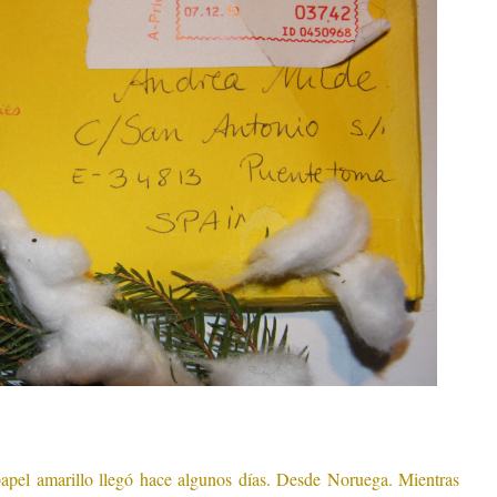
pel amarillo llegó hace algunos días. Desde Noruega. Mientras