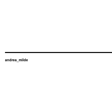
andrea_milde