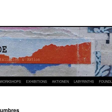
WORKSHOPS
EXHIBITIONS
AKTIONEN
LABYRINTHS
FOUNDL
tumbres