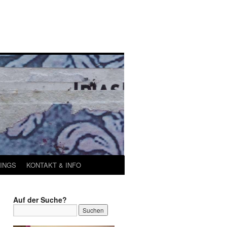
INGS
KONTAKT & INFO
Auf der Suche?