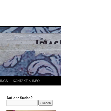
INGS
KONTAKT & INFO
Auf der Suche?