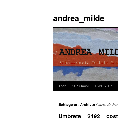
andrea_milde
Start
KUKUmobil
TAPESTRY
Zum
Inhalt
Carro de bu
Schlagwort-Archive:
springen
Umbrete _ 2492 _ cos