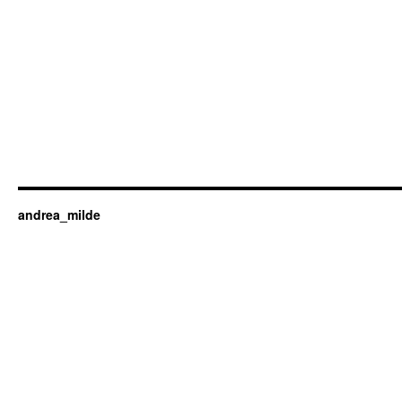
andrea_milde