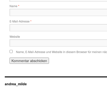
Name
*
E-Mail-Adresse
*
Website
Name, E-Mail-Adresse und Website in diesem Browser für meinen nä
andrea_milde