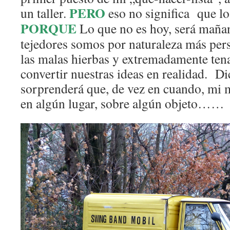
PERO
un taller.
eso no significa que lo
PORQUE
Lo que no es hoy, será maña
tejedores somos por naturaleza más pers
las malas hierbas y extremadamente tena
convertir nuestras ideas en realidad. Dic
sorprenderá que, de vez en cuando, mi
en algún lugar, sobre algún objeto……