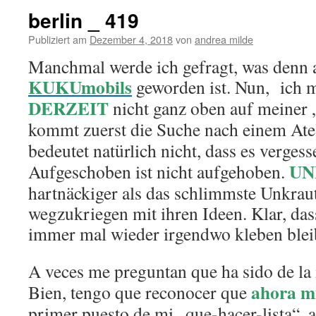
berlin _ 419
Publiziert am
Dezember 4, 2018
von
andrea milde
Manchmal werde ich gefragt, was denn a
KUKUmobils
geworden ist. Nun, ich m
DERZEIT
nicht ganz oben auf meiner „
kommt zuerst die Suche nach einem Ate
bedeutet natürlich nicht, dass es vergess
UN
Aufgeschoben ist nicht aufgehoben.
hartnäckiger als das schlimmste Unkraut
wegzukriegen mit ihren Ideen. Klar, da
immer mal wieder irgendwo kleben blei
A veces me preguntan que ha sido de la
ahora m
Bien, tengo que reconocer que
primer puesto de mi „que-hacer-lista“, a