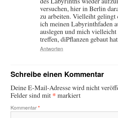
des Labyrinths wieder aufz
versuchen, hier in Berlin da
zu arbeiten. Vielleiht geling
ich meinen Labyrinthfaden a
auslegen und mich vielleicht
treffen, diPflanzen gebaut ha
Antworten
Schreibe einen Kommentar
Deine E-Mail-Adresse wird nicht veröffe
*
Felder sind mit
markiert
Kommentar
*