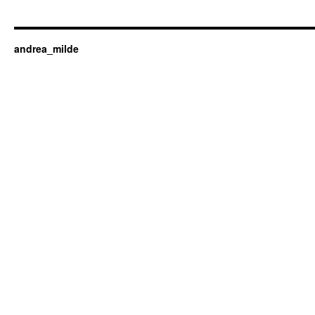
andrea_milde