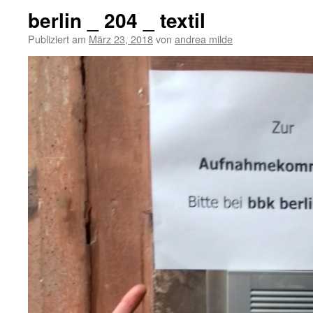
berlin _ 204 _ textil
Publiziert am
März 23, 2018
von
andrea milde