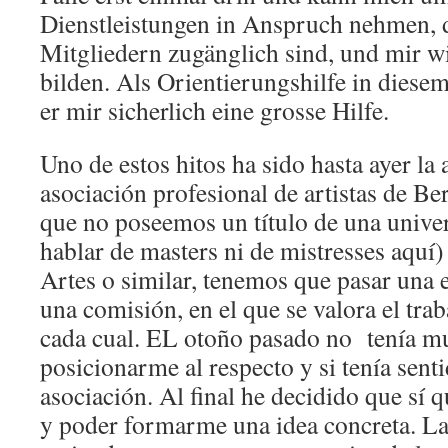
Dienstleistungen in Anspruch nehmen, 
Mitgliedern zugänglich sind, und mir w
bilden. Als Orientierungshilfe in diese
er mir sicherlich eine grosse Hilfe.
Uno de estos hitos ha sido hasta ayer la
asociación profesional de artistas de Be
que no poseemos un título de una univer
hablar de masters ni de mistresses aquí)
Artes o similar, tenemos que pasar una
una comisión, en el que se valora el tra
cada cual. EL otoño pasado no tenía m
posicionarme al respecto y si tenía senti
asociación. Al final he decidido que sí q
y poder formarme una idea concreta. La