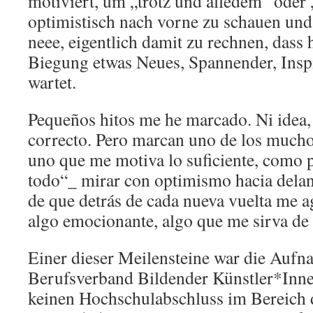
motiviert, um „trotz und alledem“ oder 
optimistisch nach vorne zu schauen und
neee, eigentlich damit zu rechnen, dass 
Biegung etwas Neues, Spannender, Insp
wartet.
Pequeños hitos me he marcado. Ni idea,
correcto. Pero marcan uno de los mucho
uno que me motiva lo suficiente, como p
todo“_ mirar con optimismo hacia delan
de que detrás de cada nueva vuelta me a
algo emocionante, algo que me sirva de
Einer dieser Meilensteine war die Aufn
Berufsverband Bildender Künstler*Innen
keinen Hochschulabschluss im Bereich d