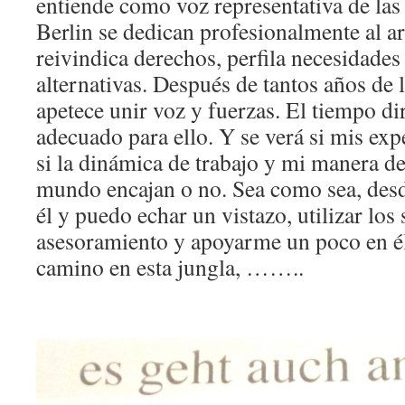
entiende como voz representativa de las
Berlin se dedican profesionalmente al a
reivindica derechos, perfila necesidades
alternativas. Después de tantos años de 
apetece unir voz y fuerzas. El tiempo dir
adecuado para ello. Y se verá si mis exp
si la dinámica de trabajo y mi manera de 
mundo encajan o no. Sea como sea, desd
él y puedo echar un vistazo, utilizar los
asesoramiento y apoyarme un poco en él
camino en esta jungla, ……..