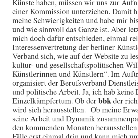
Künste haben, müssen wir uns zur Auf
einer Kommission unterziehen. Damit ha
meine Schwierigkeiten und habe mir bis 
und wie sinnvoll das Ganze ist. Aber let
mich doch dafür entschieden, einmal re
Interessenvertretung der berliner Künstl
Verband sich, wie auf der Website zu le
kultur- und gesellschaftspolitischen Wi
Künstlerinnen und Künstlern“. Im Auft
organisiert der Berufsverband Dienstle
und politische Arbeit. Ja, ich hab keine
bbk
Einzelkämpfertum. Ob der
der rich
wird sich herausstellen. Ob meine Erw
seine Arbeit und Dynamik zusammenpass
den kommenden Monaten herausstellen. J
Fälle erst einmal drin und kann mich u