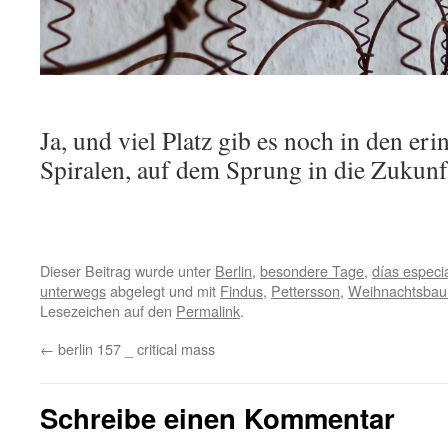
Ja, und viel Platz gib es noch in den er
Spiralen, auf dem Sprung in die Zukunf
Dieser Beitrag wurde unter
Berlin
,
besondere Tage
,
días especi
unterwegs
abgelegt und mit
Findus
,
Pettersson
,
Weihnachtsba
Lesezeichen auf den
Permalink
.
←
berlin 157 _ critical mass
Schreibe einen Kommentar