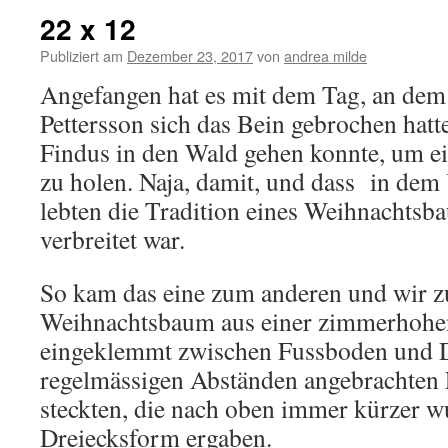
22 x 12
Publiziert am
Dezember 23, 2017
von
andrea milde
Angefangen hat es mit dem Tag, an dem 
Pettersson sich das Bein gebrochen hatt
Findus in den Wald gehen konnte, um 
zu holen. Naja, damit, und dass in dem
lebten die Tradition eines Weihnachtsba
verbreitet war.
So kam das eine zum anderen und wir z
Weihnachtsbaum aus einer zimmerhohen
eingeklemmt zwischen Fussboden und D
regelmässigen Abständen angebrachten 
steckten, die nach oben immer kürzer w
Dreiecksform ergaben.