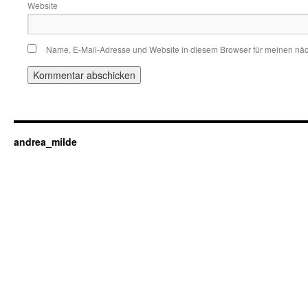
Website
Name, E-Mail-Adresse und Website in diesem Browser für meinen nä
andrea_milde