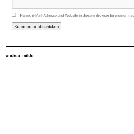
Name, E-Mail-Adresse und Website in diesem Browser für meinen nä
andrea_milde