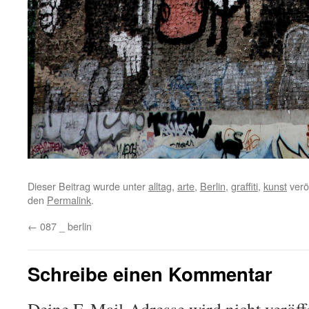
Dieser Beitrag wurde unter
alltag
,
arte
,
Berlin
,
graffiti
,
kunst
veröf
den
Permalink
.
←
087 _ berlin
Schreibe einen Kommentar