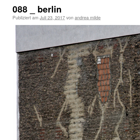
088 _ berlin
Publiziert am
Juli 23, 2017
von
andrea milde