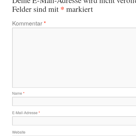
Deine E-Mail-Adresse wird nicht veröffe
*
Felder sind mit
markiert
Kommentar
*
Name
*
E-Mail-Adresse
*
Website