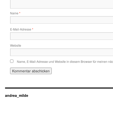
Name
*
E-Mail-Adresse
*
Website
Name, E-Mail-Adresse und Website in diesem Browser für meinen nä
andrea_milde