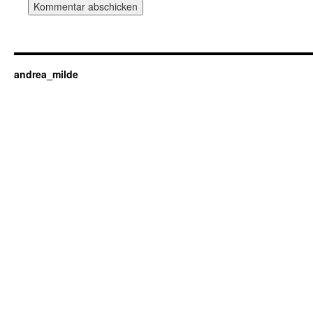
andrea_milde