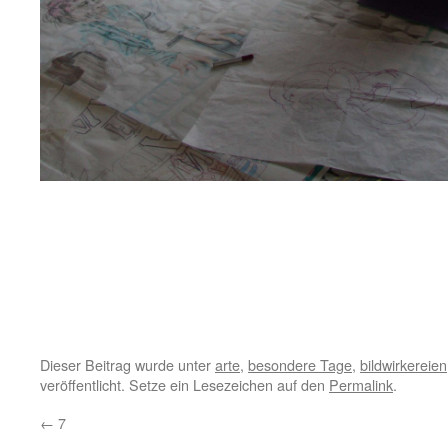
.
.
.
Dieser Beitrag wurde unter
arte
,
besondere Tage
,
bildwirkereien
veröffentlicht. Setze ein Lesezeichen auf den
Permalink
.
←
7