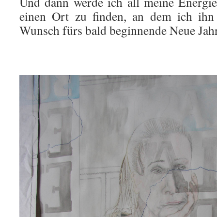
Und dann werde ich all meine Energie
einen Ort zu finden, an dem ich i
Wunsch fürs bald beginnende Neue Jahr
–