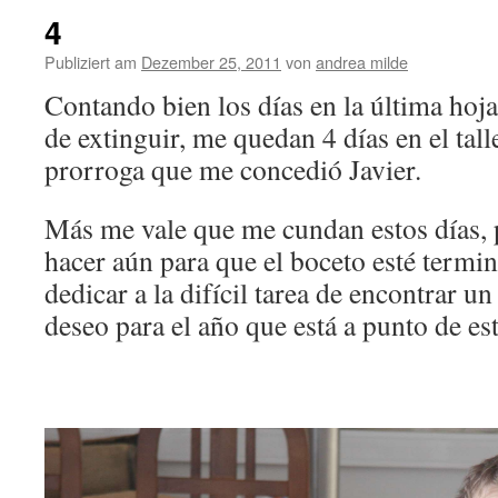
4
Publiziert am
Dezember 25, 2011
von
andrea milde
Contando bien los días en la última hoja
de extinguir, me quedan 4 días en el talle
prorroga que me concedió Javier.
Más me vale que me cundan estos días,
hacer aún para que el boceto esté term
dedicar a la difícil tarea de encontrar un
deseo para el año que está a punto de e
.