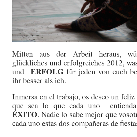
Mitten aus der Arbeit heraus, wü
glückliches und erfolgreiches 2012, w
ERFOLG
und
für jeden von euch be
ihr besser als ich.
Inmersa en el trabajo, os deseo un feliz
que sea lo que cada uno entiend
ÉXITO
. Nadie lo sabe mejor que vosot
cada uno estas dos compañeras de fiestas