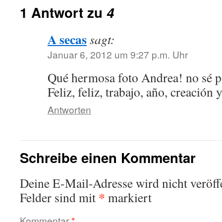
1 Antwort zu
4
A secas
sagt:
Januar 6, 2012 um 9:27 p.m. Uhr
Qué hermosa foto Andrea! no sé po
Feliz, feliz, trabajo, año, creación 
Antworten
Schreibe einen Kommentar
Deine E-Mail-Adresse wird nicht veröffe
*
Felder sind mit
markiert
Kommentar
*