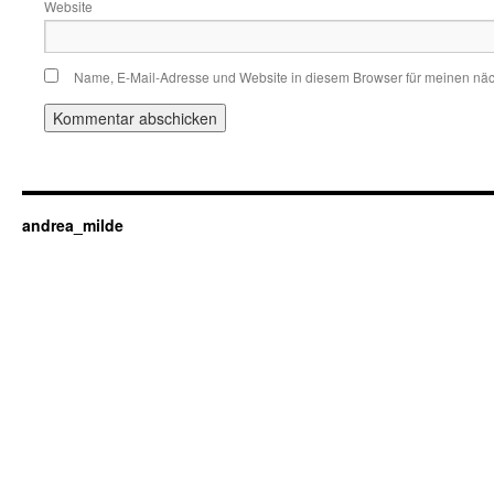
Website
Name, E-Mail-Adresse und Website in diesem Browser für meinen nä
andrea_milde