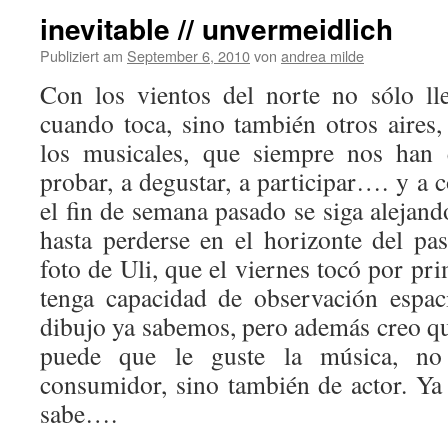
inevitable // unvermeidlich
Publiziert am
September 6, 2010
von
andrea milde
Con los vientos del norte no sólo lle
cuando toca, sino también otros aires,
los musicales, que siempre nos han 
probar, a degustar, a participar…. y a 
el fin de semana pasado se siga alejand
hasta perderse en el horizonte del pas
foto de Uli, que el viernes tocó por pr
tenga capacidad de observación espaci
dibujo ya sabemos, pero además creo qu
puede que le guste la música, no
consumidor, sino también de actor. Y
sabe….