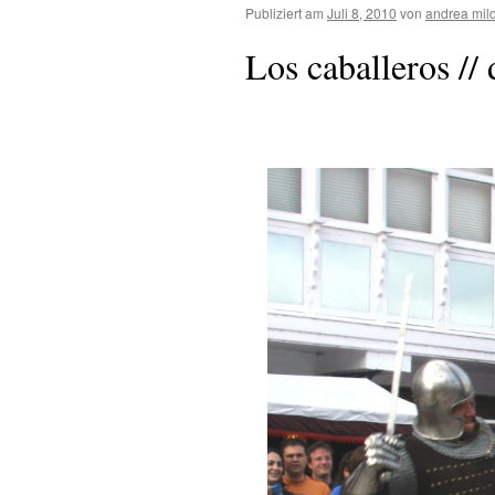
Publiziert am
Juli 8, 2010
von
andrea mil
Los caballeros // 
.