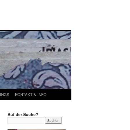
INGS
KONTAKT & INFO
Auf der Suche?