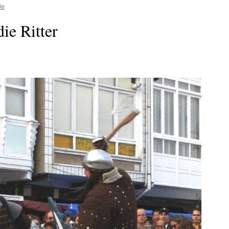
de
die Ritter