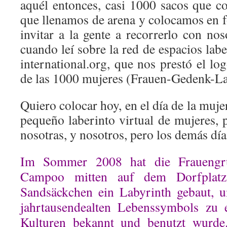
aquél entonces, casi 1000 sacos que c
que llenamos de arena y colocamos en f
invitar a la gente a recorrerlo con nos
cuando leí sobre la red de espacios labe
international.org, que nos prestó el log
de las 1000 mujeres (Frauen-Gedenk-La
Quiero colocar hoy, en el día de la muje
pequeño laberinto virtual de mujeres, 
nosotras, y nosotros, pero los demás dí
Im Sommer 2008 hat die Frauengr
Campoo mitten auf dem Dorfplatz
Sandsäckchen ein Labyrinth gebaut, u
jahrtausendealten Lebenssymbols zu e
Kulturen bekannt und benutzt wurd