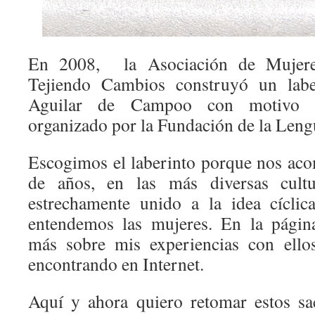
En 2008, la Asociación de Mujere
Tejiendo Cambios construyó un labe
Aguilar de Campoo con motivo de
organizado por la Fundación de la Leng
Escogimos el laberinto porque nos ac
de años, en las más diversas cult
estrechamente unido a la idea cícli
entendemos las mujeres. En la página
más sobre mis experiencias con ello
encontrando en Internet.
Aquí y ahora quiero retomar estos sa