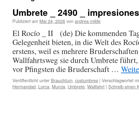
Umbrete _ 2490 _ impresione
Publiziert am
Mai 24, 2026
von
andrea milde
El Rocío _ II (de) Die kommenden Tag
Gelegenheit bieten, in die Welt des Roc
erstens, weil es mehrere Bruderschaften
Wallfahrtsweg sie durch Umbrete führt
vor Pfingsten die Bruderschaft …
Weite
Veröffentlicht unter
Brauchtum
,
costumbres
|
Verschlagwortet mi
Hermandad
,
Lorca
,
Murcia
,
Umbrete
,
Wallfahrt
|
Schreib einen