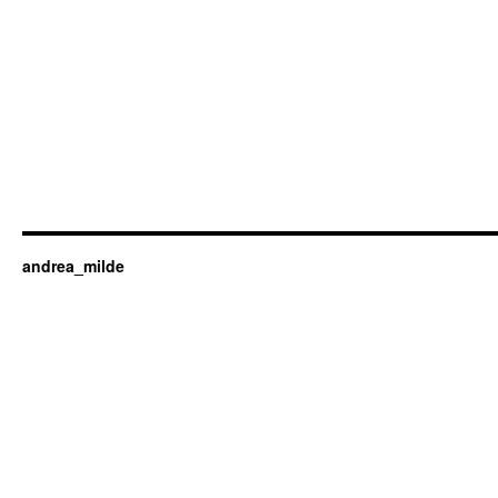
andrea_milde