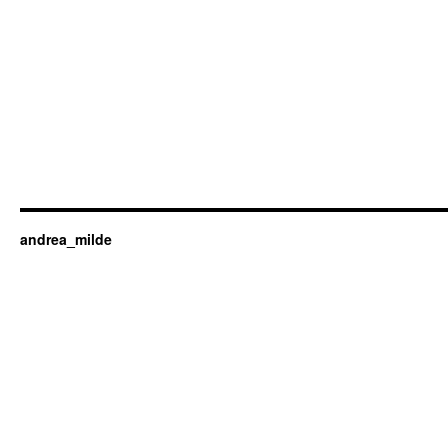
andrea_milde