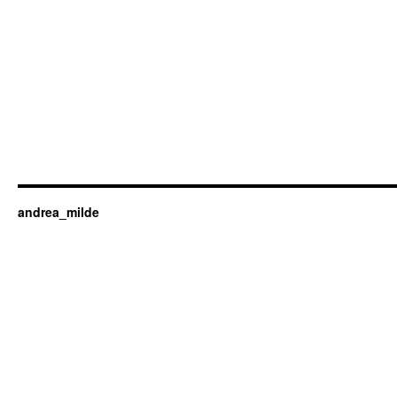
andrea_milde