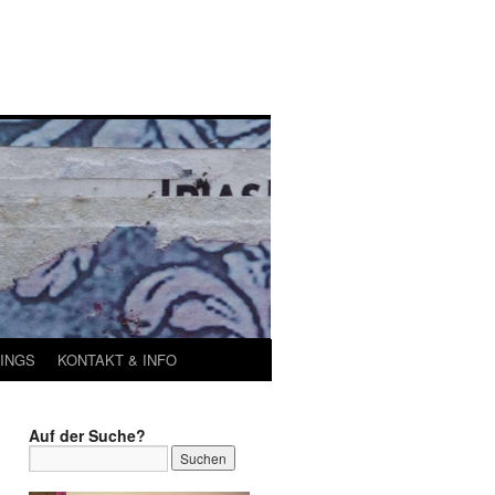
INGS
KONTAKT & INFO
Auf der Suche?