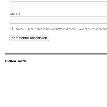
Website
Name, E-Mail-Adresse und Website in diesem Browser für meinen nä
andrea_milde