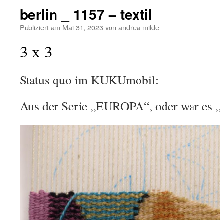
berlin _ 1157 – textil
Publiziert am
Mai 31, 2023
von
andrea milde
3 x 3
Status quo im KUKUmobil:
Aus der Serie „EUROPA“, oder war e