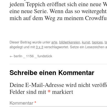
jedem Teppich eröffnet sich eine neue 
eine neue Serie. Wenn das so weitergeh
mich auf dem Weg zu meinem Crowdfu
Dieser Beitrag wurde unter
arte
,
bildwirkereien
,
kunst
,
tapices
,
t
abgelegt und mit
3 x 3
verschlagwortet. Setze ein Lesezeichen 
←
berlin _ 1156 _ fundstück
Schreibe einen Kommentar
Deine E-Mail-Adresse wird nicht veröffe
*
Felder sind mit
markiert
Kommentar
*