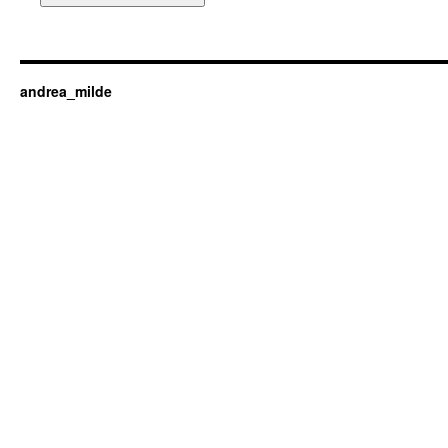
andrea_milde