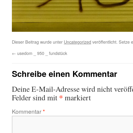
Dieser Beitrag wurde unter
Uncategorized
veröffentlicht. Setze
←
usedom _ 950 _ fundstück
Schreibe einen Kommentar
Deine E-Mail-Adresse wird nicht veröffe
*
Felder sind mit
markiert
Kommentar
*