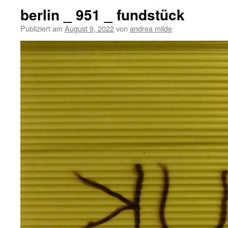
berlin _ 951 _ fundstück
Publiziert am
August 9, 2022
von
andrea milde