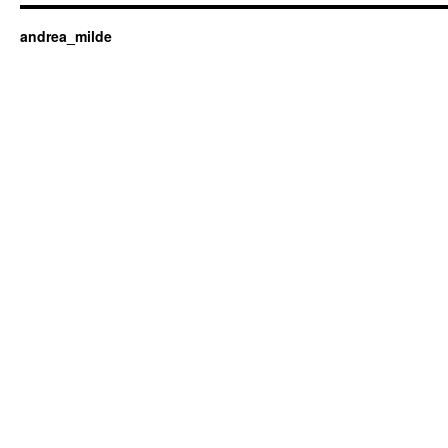
andrea_milde