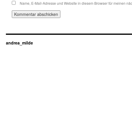
Name, E-Mail-Adresse und Website in diesem Browser für meinen nä
andrea_milde