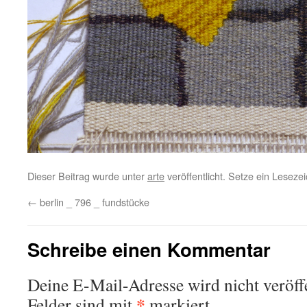
Dieser Beitrag wurde unter
arte
veröffentlicht. Setze ein Lesez
←
berlin _ 796 _ fundstücke
Schreibe einen Kommentar
Deine E-Mail-Adresse wird nicht veröffe
*
Felder sind mit
markiert