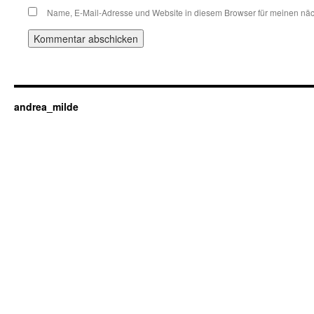
Name, E-Mail-Adresse und Website in diesem Browser für meinen nä
andrea_milde