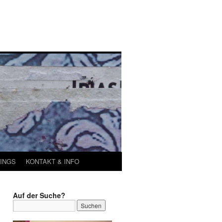
INGS
KONTAKT & INFO
Auf der Suche?