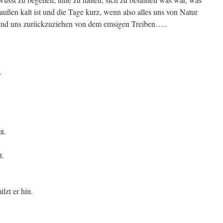
außen kalt ist und die Tage kurz, wenn also alles uns von Natur
 und uns zurückzuziehen von dem emsigen Treiben…..
.
t.
t.
zt er hin.