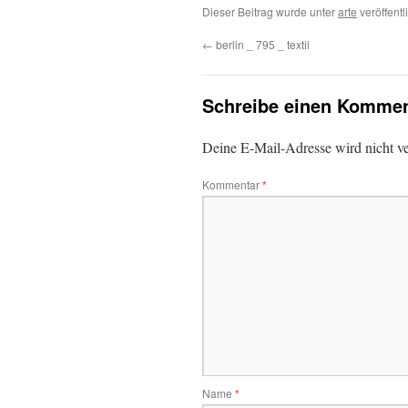
Dieser Beitrag wurde unter
arte
veröffentl
←
berlin _ 795 _ textil
Schreibe einen Kommen
Deine E-Mail-Adresse wird nicht ver
Kommentar
*
Name
*