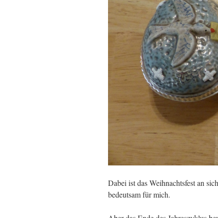
Dabei ist das Weihnachtsfest an sich
bedeutsam für mich.
Aber das Ende des Jahreszyklus bew