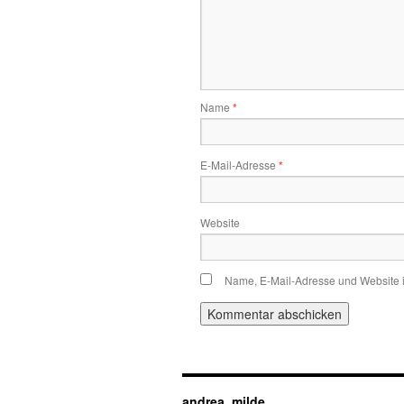
Name
*
E-Mail-Adresse
*
Website
Name, E-Mail-Adresse und Website 
andrea_milde