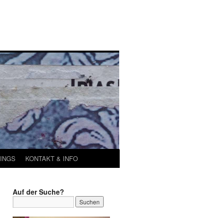
INGS
KONTAKT & INFO
Auf der Suche?