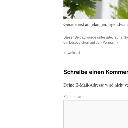
Gerade erst angefangen. Irgendwan
Dieser Beitrag wurde unter
arte
,
fauna
,
fl
ein Lesezeichen auf den
Permalink
.
←
weiss III
Schreibe einen Kommen
Deine E-Mail-Adresse wird nicht ver
Kommentar
*