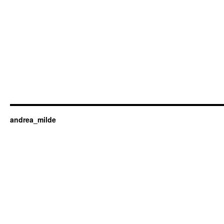
andrea_milde