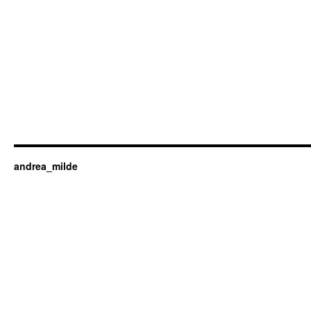
andrea_milde