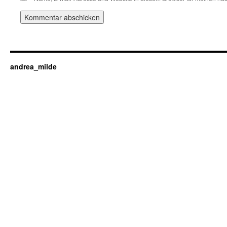
andrea_milde