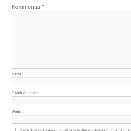
Kommentar
*
Name
*
E-Mail-Adresse
*
Website
Name, E-Mail-Adresse und Website in diesem Browser für meinen nä