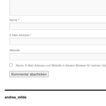
Name
*
E-Mail-Adresse
*
Website
Name, E-Mail-Adresse und Website in diesem Browser für meinen nä
andrea_milde