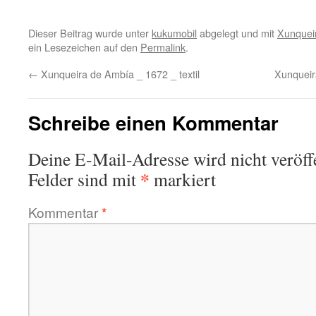
Dieser Beitrag wurde unter
kukumobil
abgelegt und mit
Xunquei
ein Lesezeichen auf den
Permalink
.
←
Xunqueira de Ambía _ 1672 _ textil
Xunqueir
Schreibe einen Kommentar
Deine E-Mail-Adresse wird nicht veröffe
*
Felder sind mit
markiert
Kommentar
*