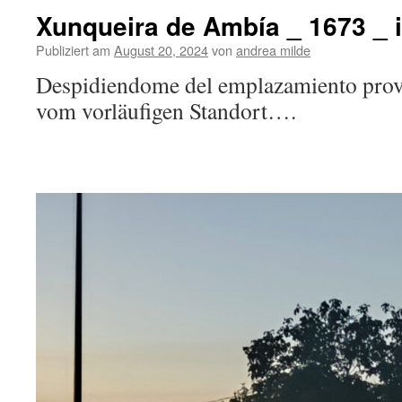
Xunqueira de Ambía _ 1673 _ 
Publiziert am
August 20, 2024
von
andrea milde
Despidiendome del emplazamiento pro
vom vorläufigen Standort….