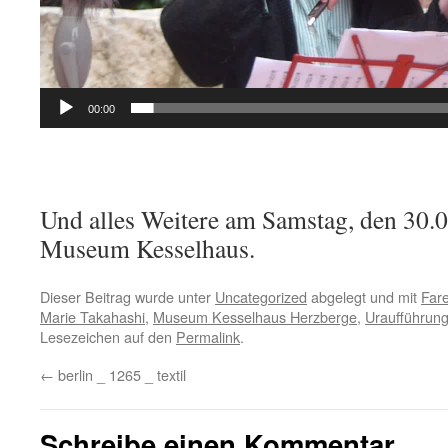
00:00
Und alles Weitere am Samstag, den 30.
Museum Kesselhaus.
Dieser Beitrag wurde unter
Uncategorized
abgelegt und mit
Fare
Marie Takahashi
,
Museum Kesselhaus Herzberge
,
Uraufführun
Lesezeichen auf den
Permalink
.
←
berlin _ 1265 _ textil
Schreibe einen Kommentar