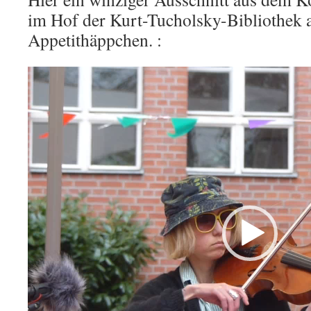
im Hof der Kurt-Tucholsky-Bibliothek a
Appetithäppchen. :
Video-
Player