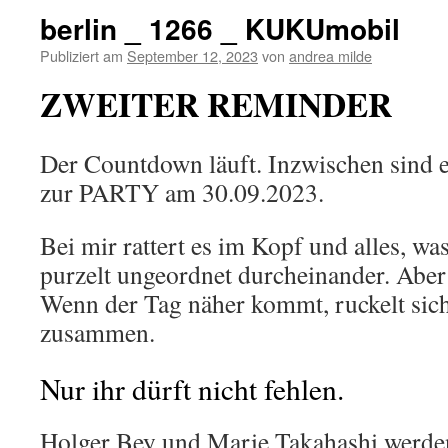
berlin _ 1266 _ KUKUmobil
Publiziert am
September 12, 2023
von
andrea milde
ZWEITER REMINDER
Der Countdown läuft. Inzwischen sind e
zur PARTY am 30.09.2023.
Bei mir rattert es im Kopf und alles, was
purzelt ungeordnet durcheinander. Aber
Wenn der Tag näher kommt, ruckelt sich 
zusammen.
Nur ihr dürft nicht fehlen.
Holger Bey und Marie Takahashi werde