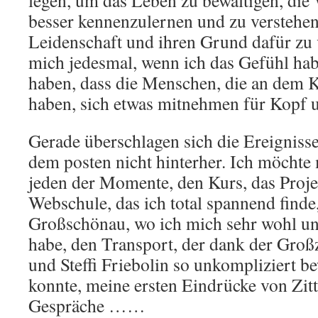
legen, um das Leben zu bewältigen, die 
besser kennenzulernen und zu verstehen.
Leidenschaft und ihren Grund dafür zu 
mich jedesmal, wenn ich das Gefühl habe
haben, dass die Menschen, die an dem 
haben, sich etwas mitnehmen für Kopf 
Gerade überschlagen sich die Ereignis
dem posten nicht hinterher. Ich möchte
jeden der Momente, den Kurs, das Proje
Webschule, das ich total spannend find
Großschönau, wo ich mich sehr wohl un
habe, den Transport, der dank der Groß
und Steffi Friebolin so unkompliziert b
konnte, meine ersten Eindrücke von Zitt
Gespräche ……