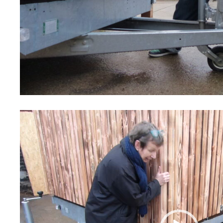
Video-
Player