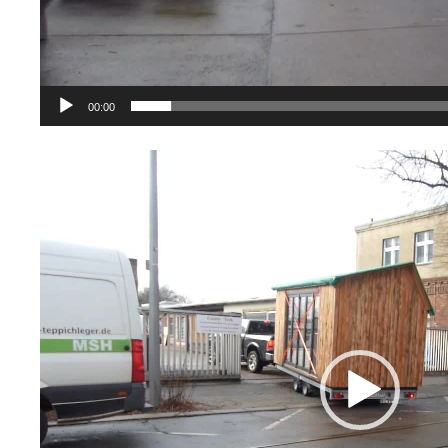
00:00
Video-
Player