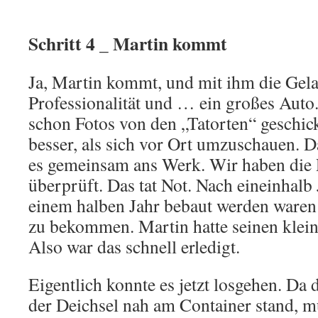
Schritt 4 _ Martin kommt
Ja, Martin kommt, und mit ihm die Gela
Professionalität und … ein großes Auto.
schon Fotos von den „Tatorten“ geschickt
besser, als sich vor Ort umzuschauen. D
es gemeinsam ans Werk. Wir haben die 
überprüft. Das tat Not. Nach eineinhal
einem halben Jahr bebaut werden waren 
zu bekommen. Martin hatte seinen klei
Also war das schnell erledigt.
Eigentlich konnte es jetzt losgehen. D
der Deichsel nah am Container stand, mu