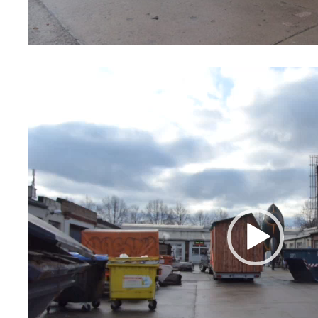
Video-
Player