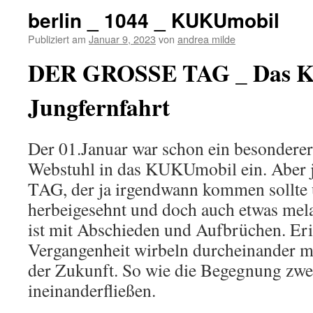
berlin _ 1044 _ KUKUmobil
Publiziert am
Januar 9, 2023
von
andrea milde
DER GROSSE TAG _ Das K
Jungfernfahrt
Der 01.Januar war schon ein besonderer
Webstuhl in das KUKUmobil ein. Aber je
TAG, der ja irgendwann kommen sollte
herbeigesehnt und doch auch etwas mela
ist mit Abschieden und Aufbrüchen. Er
Vergangenheit wirbeln durcheinander m
der Zukunft. So wie die Begegnung zwei
ineinanderfließen.