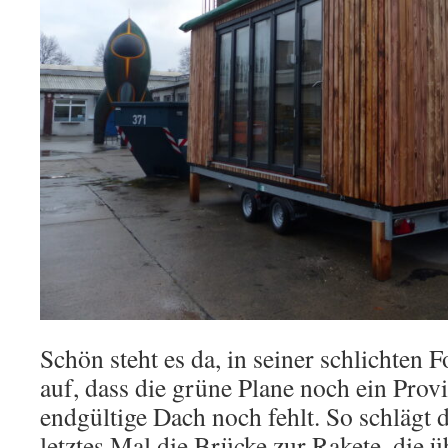
Schön steht es da, in seiner schlichten Fo
auf, dass die grüne Plane noch ein Prov
endgültige Dach noch fehlt. So schlägt 
letztes Mal die Brücke zur Rakete, die ü