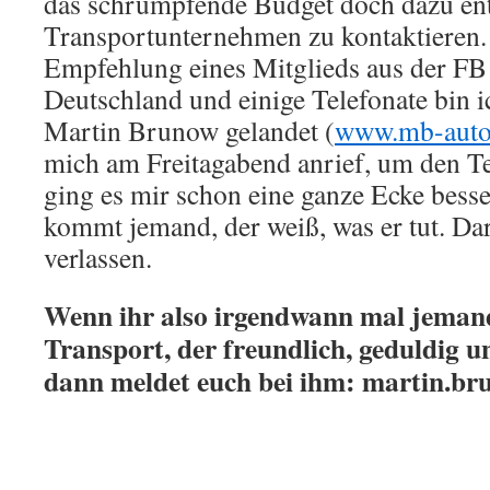
das schrumpfende Budget doch dazu ent
Transportunternehmen zu kontaktieren.
Empfehlung eines Mitglieds aus der F
Deutschland und einige Telefonate bin i
Martin Brunow gelandet (
www.mb-auto
mich am Freitagabend anrief, um den Te
ging es mir schon eine ganze Ecke besser
kommt jemand, der weiß, was er tut. Da
verlassen.
Wenn ihr also irgendwann mal jemand
Transport, der freundlich, geduldig u
dann meldet euch bei ihm:
martin.b