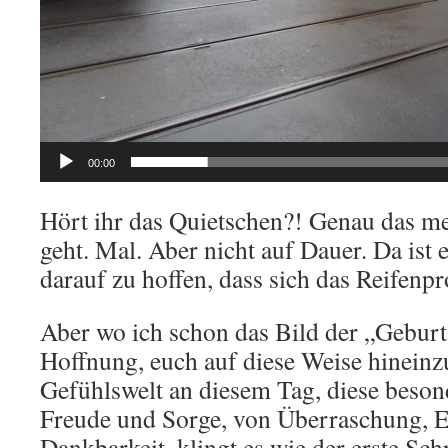
00:00
Hört ihr das Quietschen?! Genau das me
geht. Mal. Aber nicht auf Dauer. Da ist
darauf zu hoffen, dass sich das Reifenpro
Aber wo ich schon das Bild der „Geburt
Hoffnung, euch auf diese Weise hinein
Gefühlswelt an diesem Tag, diese beso
Freude und Sorge, von Überraschung, 
Dankbarkeit, klingt es wie der erste Schr