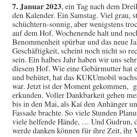
7. Januar 2023
, ein Tag nach dem Drei
den Kalender. Ein Samstag. Viel grau, s
schüchtern-sonnig, aber wenigstens trock
auf dem Hof. Wochenende halt und noch
Benommenheit spürbar und das neue Jahr
Geschäftigkeit, scheint noch nicht so 
sein.
Ein halbes Jahr haben wir uns sehr
diesem Hof. Wie eine Gebärmutter hat 
und behütet, hat das KUKUmobil wachsen
war. Jetzt ist der Moment gekommen, 
erkunden. Voller Dankbarkeit gehen m
bis in den Mai, als Kai den Anhänger un
Fassade brachte. So viele Stunden Pla
viele helfende Hände, … Und Gudrun, d
werde danken können für ihre Zeit, ihr 