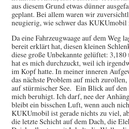
aus diesem Grund etwas dünner ausgefal
geplant. Bei allem waren wir zuversicht
neugierig, wie schwer das KUKUmobil nu
Da eine Fahrzeugwaage auf dem Weg la
bereit erklärt hat, diesen kleinen Schlen
diese große Unbekannte gelüftet: 3,180 
hat es mich durchzuckt, weil ich irgend
im Kopf hatte. In meiner inneren Aufge
das nächste Problem auf mich zurollen
auf stürmischer See. Ein Blick auf den
mich beruhigt. Ich darf, nee der Anhänge
bleibt ein bisschen Luft, wenn auch nich
KUKUmobil ist gerade nichts zu viel, ab
die letzte Schicht auf dem Dach, die Ele