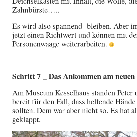
Deichselkasten mit Inhalt, die Wolle, d
Zahnbürste…..
Es wird also spannend bleiben. Aber i
jetzt einen Richtwert und können mit de
Personenwaage weiterarbeiten.
Schritt 7 _ Das Ankommen am neuen 
Am Museum Kesselhaus standen Peter u
bereit für den Fall, dass helfende Hände
sollten. Dem war aber nicht so. Es hat 
geklappt.