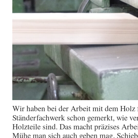
Wir haben bei der Arbeit mit dem Holz 
Ständerfachwerk schon gemerkt, wie ver
Holzteile sind. Das macht präzises Arbei
Mühe man sich auch geben mag. Schieb