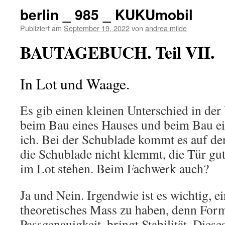
berlin _ 985 _ KUKUmobil
Publiziert am
September 19, 2022
von
andrea milde
BAUTAGEBUCH. Teil VII.
In Lot und Waage.
Es gib einen kleinen Unterschied in der
beim Bau eines Hauses und beim Bau e
ich. Bei der Schublade kommt es auf de
die Schublade nicht klemmt, die Tür gu
im Lot stehen. Beim Fachwerk auch?
Ja und Nein. Irgendwie ist es wichtig, e
theoretisches Mass zu haben, denn Form
Passgenauigkeit, bringt Stabilität. Dies