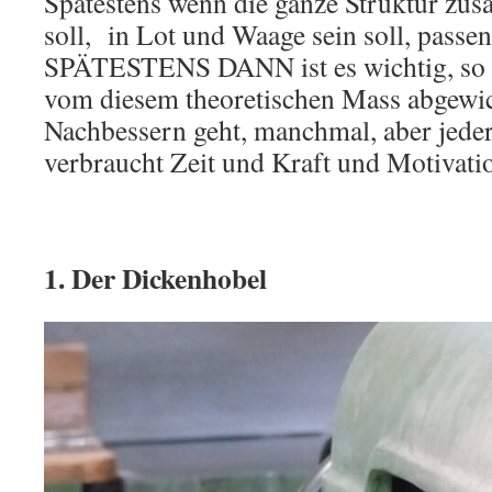
Spätestens wenn die ganze Struktur z
soll, in Lot und Waage sein soll, passe
SPÄTESTENS DANN ist es wichtig, so 
vom diesem theoretischen Mass abgewic
Nachbessern geht, manchmal, aber jede
verbraucht Zeit und Kraft und Motivati
1. Der Dickenhobel