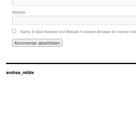
Website
Name, E-Mail-Adresse und Website in diesem Browser für meinen nä
andrea_milde