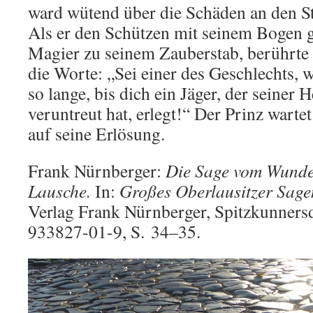
ward wütend über die Schäden an den 
Als er den Schützen mit seinem Bogen g
Magier zu seinem Zauberstab, berührte
die Worte: „Sei einer des Geschlechts, 
so lange, bis dich ein Jäger, der seiner 
veruntreut hat, erlegt!“ Der Prinz warte
auf seine Erlösung.
Frank Nürnberger:
Die Sage vom Wunde
Lausche.
In:
Großes Oberlausitzer Sage
Verlag Frank Nürnberger, Spitzkunners
933827-01-9, S. 34–35.