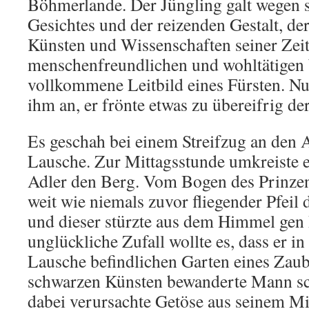
Böhmerlande. Der Jüngling galt wegen 
Gesichtes und der reizenden Gestalt, der 
Künsten und Wissenschaften seiner Zeit
menschenfreundlichen und wohltätigen 
vollkommene Leitbild eines Fürsten. Nur
ihm an, er frönte etwas zu übereifrig de
Es geschah bei einem Streifzug an den 
Lausche. Zur Mittagsstunde umkreiste e
Adler den Berg. Vom Bogen des Prinzen 
weit wie niemals zuvor fliegender Pfeil
und dieser stürzte aus dem Himmel gen
unglückliche Zufall wollte es, dass er i
Lausche befindlichen Garten eines Zaube
schwarzen Künsten bewanderte Mann sc
dabei verursachte Getöse aus seinem M