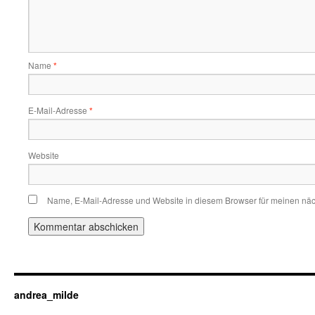
Name
*
E-Mail-Adresse
*
Website
Name, E-Mail-Adresse und Website in diesem Browser für meinen nä
andrea_milde