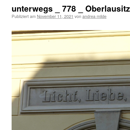
unterwegs _ 778 _ Oberlausit
Publiziert am
November 11, 2021
von
andrea milde