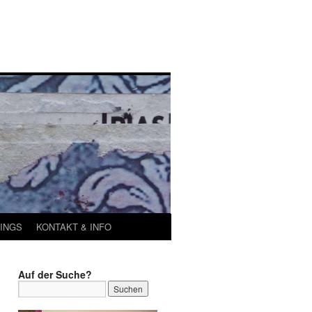
INGS
KONTAKT & INFO
Auf der Suche?