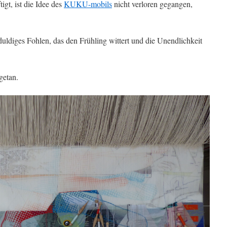
igt, ist die Idee des
KUKU-mobils
nicht verloren gegangen,
uldiges Fohlen, das den Frühling wittert und die Unendlichkeit
getan.