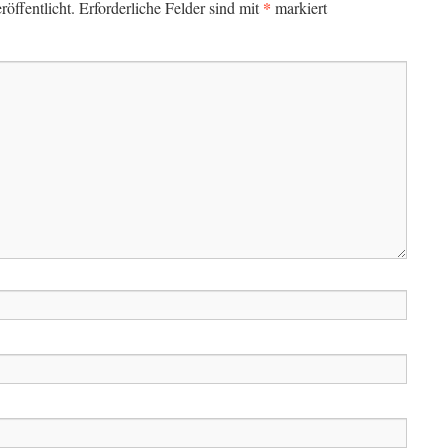
*
öffentlicht.
Erforderliche Felder sind mit
markiert